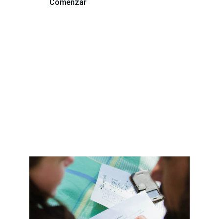
Comenzar
Explorar