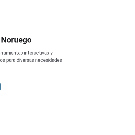
e Noruego
rramientas interactivas y 
dos para diversas necesidades 