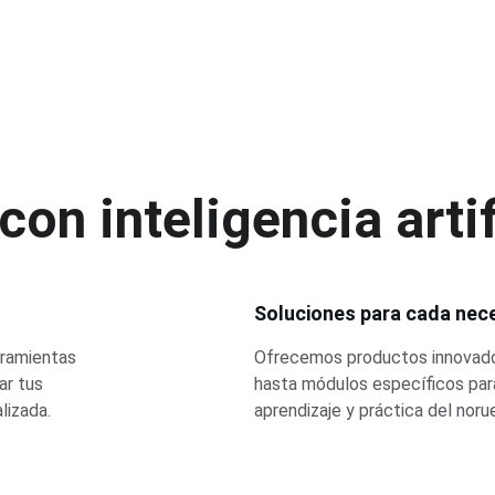
on inteligencia artif
Soluciones para cada nec
ramientas 
Ofrecemos productos innovador
ar tus 
hasta módulos específicos para
lizada.
aprendizaje y práctica del noru