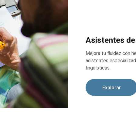
Asistentes d
Mejora tu fluidez con he
asistentes especializa
lingüísticas.
Explorar