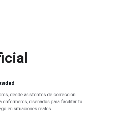
icial
esidad
es, desde asistentes de corrección 
 enfermeros, diseñados para facilitar tu 
ego en situaciones reales.