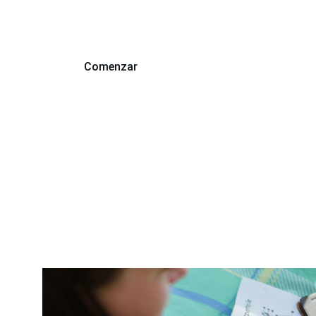
Mejora tus habilidades lingüísticas y 
profesionales.
Comenzar
Explorar