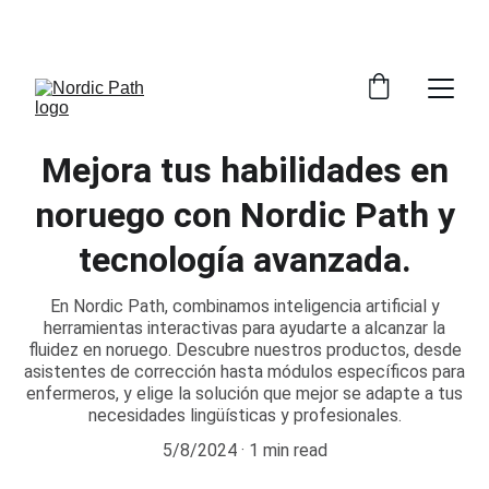
¡DESCUENTOS ESPECIALES EN NUESTROS 
PRODUCTOS AHORA!
Mejora tus habilidades en
noruego con Nordic Path y
tecnología avanzada.
En Nordic Path, combinamos inteligencia artificial y
herramientas interactivas para ayudarte a alcanzar la
fluidez en noruego. Descubre nuestros productos, desde
asistentes de corrección hasta módulos específicos para
enfermeros, y elige la solución que mejor se adapte a tus
necesidades lingüísticas y profesionales.
5/8/2024
1 min read