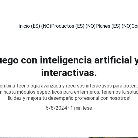
¡DESCUENTOS ESPECIALES EN NUESTROS PRODUCTOS AHORA!
Inicio (ES) (NO)
Productos (ES) (NO)
Planes (ES) (NO)
Co
ego con inteligencia artificial
interactivas.
bina tecnología avanzada y recursos interactivos para potenci
 hasta módulos específicos para enfermeros, tenemos la solució
fluidez y mejora tu desempeño profesional con nosotros!
5/8/2024
1 min lese