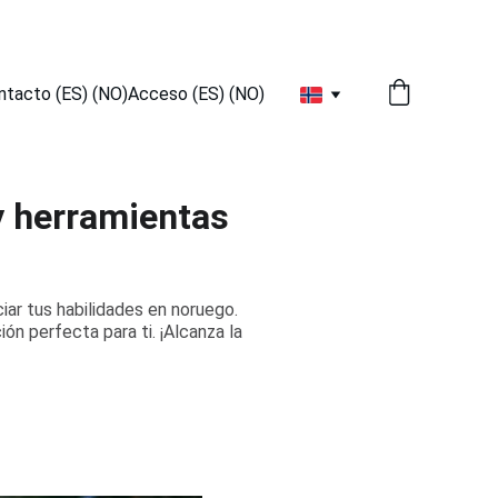
ntacto (ES) (NO)
Acceso (ES) (NO)
 y herramientas
ar tus habilidades en noruego.
n perfecta para ti. ¡Alcanza la