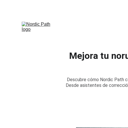
Mejora tu noru
Descubre cómo Nordic Path com
Desde asistentes de corrección