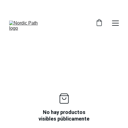
¡DESCUENTOS ESPECIALES EN NUESTROS 
PRODUCTOS AHORA!
No hay productos
visibles públicamente