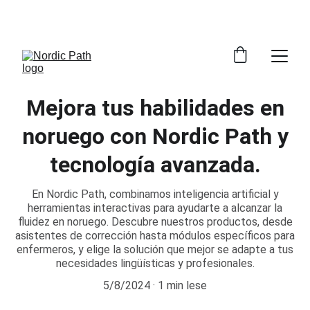
¡DESCUENTOS ESPECIALES EN NUESTROS 
PRODUCTOS AHORA!
Mejora tus habilidades en
noruego con Nordic Path y
tecnología avanzada.
En Nordic Path, combinamos inteligencia artificial y
herramientas interactivas para ayudarte a alcanzar la
fluidez en noruego. Descubre nuestros productos, desde
asistentes de corrección hasta módulos específicos para
enfermeros, y elige la solución que mejor se adapte a tus
necesidades lingüísticas y profesionales.
5/8/2024
1 min lese